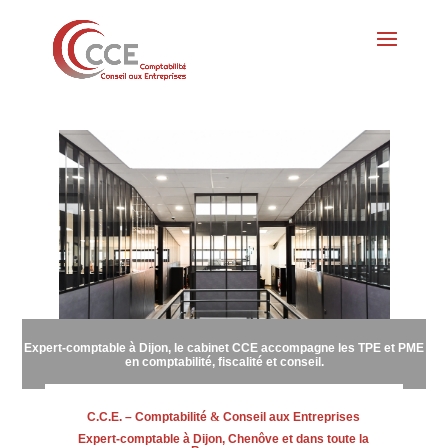
Expert-comptable à Dijon, le cabinet CCE accompagne les TPE et PME
en comptabilité, fiscalité et conseil.
C.C.E. – Comptabilité
&
Conseil aux Entreprises
Expert-comptable à Dijon, Chenôve et dans toute la